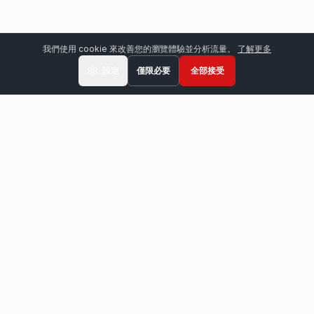
我們使用 cookie 來改善您的瀏覽體驗並分析流量。
了解更多
設定
僅限必要
全部接受
46年以上經驗
包括製造和安裝
全球網絡
歐洲 • 美洲 • 非洲 • 亞洲