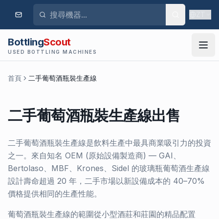
ZT
Bottling
Scout
USED BOTTLING MACHINES
首頁
二手葡萄酒瓶裝生產線
二手葡萄酒瓶裝生產線出售
二手葡萄酒瓶裝生產線是飲料生產中最具商業吸引力的投資
之一。來自知名 OEM (原始設備製造商) — GAI、
Bertolaso、MBF、Krones、Sidel 的玻璃瓶葡萄酒生產線
設計壽命超過 20 年，二手市場以新設備成本的 40–70%
價格提供相同的生產性能。
葡萄酒瓶裝生產線的範圍從小型酒莊和莊園的精品配置