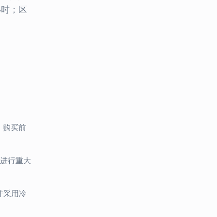
小时；区
。购买前
进行重大
并采用冷