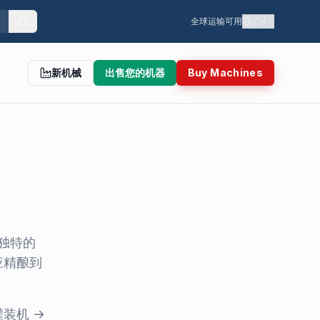
ZH
全球运输可用
新机械
出售您的机器
Buy Machines
独特的
应精酿到
装机 →