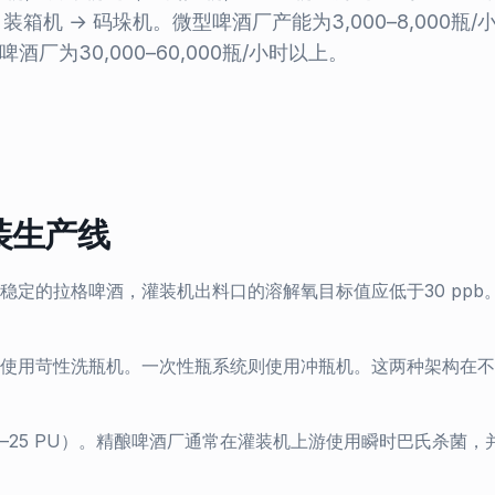
装箱机 → 码垛机。微型啤酒厂产能为3,000–8,000瓶/
啤酒厂为30,000–60,000瓶/小时以上。
装生产线
定的拉格啤酒，灌装机出料口的溶解氧目标值应低于30 ppb
使用苛性洗瓶机。一次性瓶系统则使用冲瓶机。这两种架构在不
–25 PU）。精酿啤酒厂通常在灌装机上游使用瞬时巴氏杀菌，