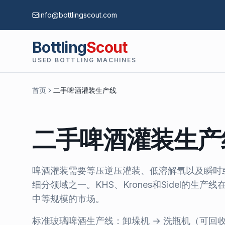
info@bottlingscout.com
Bottling
Scout
USED BOTTLING MACHINES
首页
二手啤酒灌装生产线
二手啤酒灌装生产
啤酒灌装需要等压逆压灌装、低溶解氧以及瞬时
细分领域之一。KHS、Krones和Sidel的
中等规模的市场。
标准玻璃啤酒生产线：卸垛机 → 洗瓶机（可回收