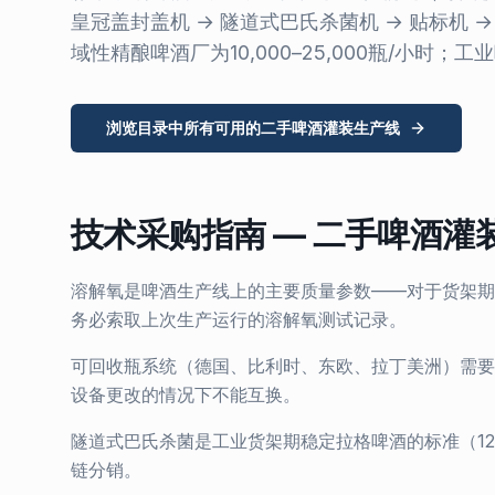
皇冠盖封盖机 → 隧道式巴氏杀菌机 → 贴标机 → 
域性精酿啤酒厂为10,000–25,000瓶/小时；工业
浏览目录中所有可用的二手啤酒灌装生产线
技术采购指南 — 二手啤酒灌
溶解氧是啤酒生产线上的主要质量参数——对于货架期稳
务必索取上次生产运行的溶解氧测试记录。
可回收瓶系统（德国、比利时、东欧、拉丁美洲）需要
设备更改的情况下不能互换。
隧道式巴氏杀菌是工业货架期稳定拉格啤酒的标准（12
链分销。