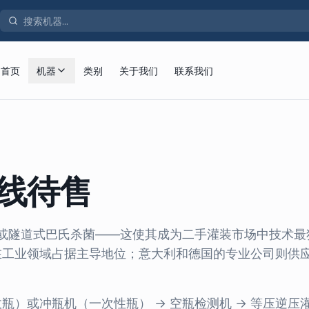
首页
机器
类别
关于我们
联系我们
线待售
或隧道式巴氏杀菌——这使其成为二手灌装市场中技术最
生产线在工业领域占据主导地位；意大利和德国的专业公司则供
瓶）或冲瓶机（一次性瓶） → 空瓶检测机 → 等压逆压灌