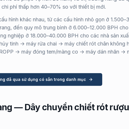
 chi phí thấp hơn 40–70% so với thiết bị mới.
cấu hình khác nhau, từ các cấu hình nhỏ gọn ở 1.500–
rang, đến quy mô trung bình ở 6.000–12.000 BPH cho
ông nghiệp ở 18.000–40.000 BPH cho các nhà sản xuấ
 thủy tinh → máy rửa chai → máy chiết rót chân không 
ắp ROPP → máy đóng tem/màng co → máy dán nhãn → 
vang đã qua sử dụng có sẵn trong danh mục
ng — Dây chuyền chiết rót rượ