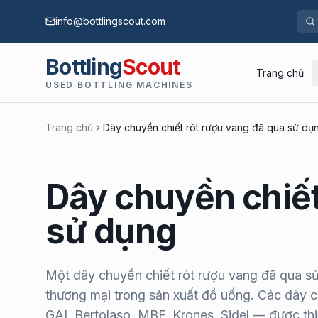
info@bottlingscout.com
Bottling
Scout
Trang chủ
USED BOTTLING MACHINES
Trang chủ
Dây chuyền chiết rót rượu vang đã qua sử dụ
Dây chuyền chiết
sử dụng
Một dây chuyền chiết rót rượu vang đã qua s
thương mại trong sản xuất đồ uống. Các dây c
GAI, Bertolaso, MBF, Krones, Sidel — được th