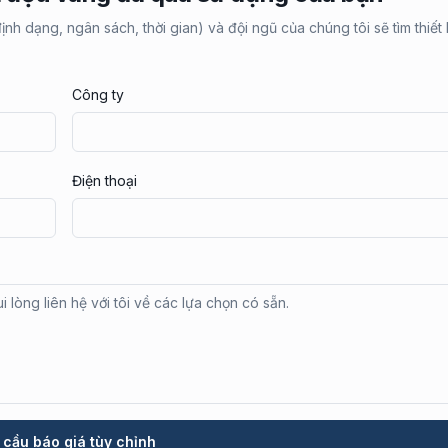
nh dạng, ngân sách, thời gian) và đội ngũ của chúng tôi sẽ tìm thiết 
Công ty
Điện thoại
 cầu báo giá tùy chỉnh