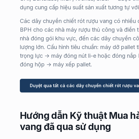
dụng cung cấp hiệu suất sản xuất tương tự với
Các dây chuyền chiết rót rượu vang có nhiều 
BPH cho các nhà máy rượu thủ công và điền t
nhà đóng gói khu vực, đến các dây chuyền c
lượng lớn. Cấu hình tiêu chuẩn: máy dỡ pallet
trọng lực → máy đóng nút li-e hoặc đóng n
đóng hộp → máy xếp pallet.
Duyệt qua tất cả các dây chuyền chiết rót rượu 
Hướng dẫn Kỹ thuật Mua hà
vang đã qua sử dụng