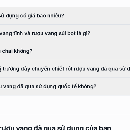
sử dụng có giá bao nhiêu?
vang tĩnh và rượu vang sủi bọt là gì?
g chai không?
hị trường dây chuyền chiết rót rượu vang đã qua sử 
ợu vang đã qua sử dụng quốc tế không?
 rượu vang đã qua sử dụng của bạn