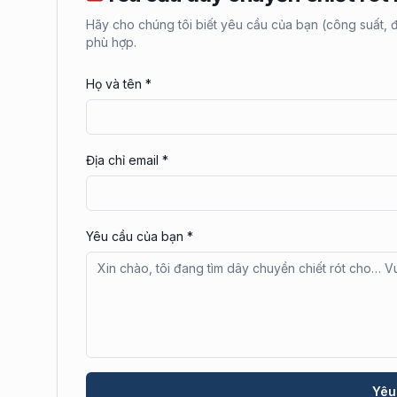
Hãy cho chúng tôi biết yêu cầu của bạn (công suất, đị
phù hợp.
Họ và tên
*
Địa chỉ email
*
Yêu cầu của bạn
*
Yêu