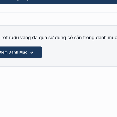
t rót rượu vang đã qua sử dụng có sẵn trong danh mụ
Xem Danh Mục