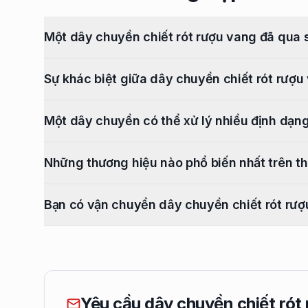
Một dây chuyền chiết rót rượu vang đã qua 
Sự khác biệt giữa dây chuyền chiết rót rượu 
Một dây chuyền có thể xử lý nhiều định dạn
Những thương hiệu nào phổ biến nhất trên t
Bạn có vận chuyển dây chuyền chiết rót rư
Yêu cầu dây chuyền chiết rót