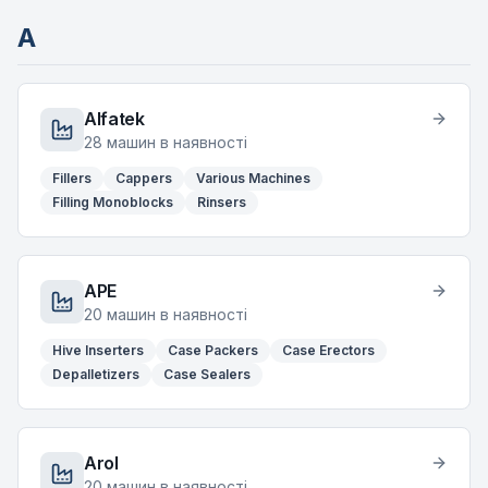
A
Alfatek
28
машин в наявності
Fillers
Cappers
Various Machines
Filling Monoblocks
Rinsers
APE
20
машин в наявності
Hive Inserters
Case Packers
Case Erectors
Depalletizers
Case Sealers
Arol
20
машин в наявності