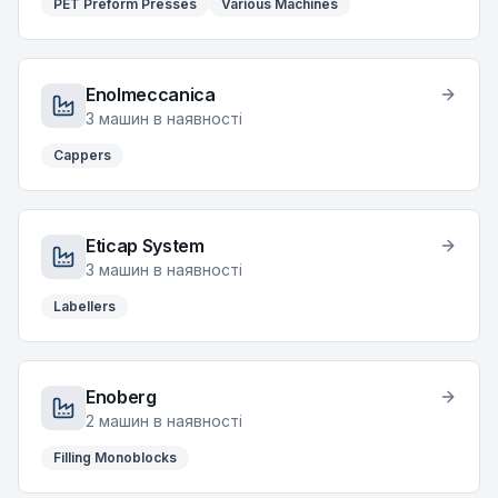
PET Preform Presses
Various Machines
Enolmeccanica
3
машин в наявності
Cappers
Eticap System
3
машин в наявності
Labellers
Enoberg
2
машин в наявності
Filling Monoblocks