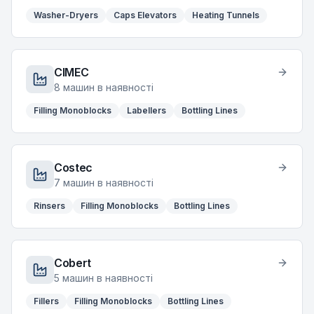
Washer-Dryers
Caps Elevators
Heating Tunnels
CIMEC
8
машин в наявності
Filling Monoblocks
Labellers
Bottling Lines
Costec
7
машин в наявності
Rinsers
Filling Monoblocks
Bottling Lines
Cobert
5
машин в наявності
Fillers
Filling Monoblocks
Bottling Lines