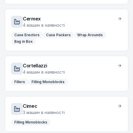
Cermex
4
машин в наявності
Case Erectors
Case Packers
Wrap Arounds
Bag in Box
Cortellazzi
4
машин в наявності
Fillers
Filling Monoblocks
Cimec
3
машин в наявності
Filling Monoblocks