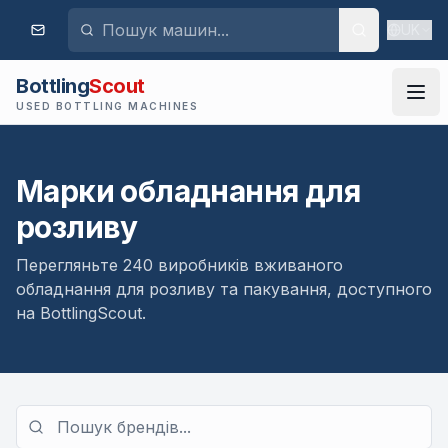
UK
Bottling
Scout
USED BOTTLING MACHINES
Марки обладнання для
розливу
Перегляньте 240 виробників вживаного
обладнання для розливу та пакування, доступного
на BottlingScout.