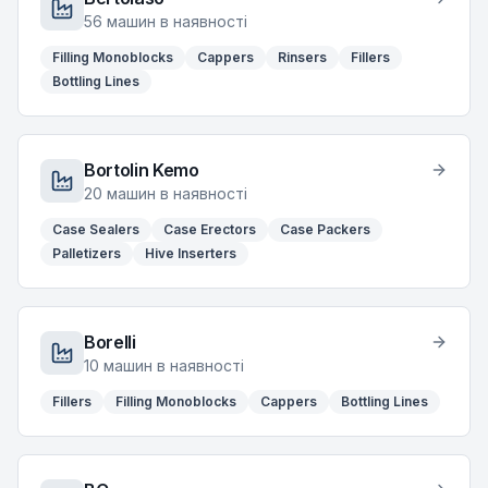
56
машин в наявності
Filling Monoblocks
Cappers
Rinsers
Fillers
Bottling Lines
Bortolin Kemo
20
машин в наявності
Case Sealers
Case Erectors
Case Packers
Palletizers
Hive Inserters
Borelli
10
машин в наявності
Fillers
Filling Monoblocks
Cappers
Bottling Lines