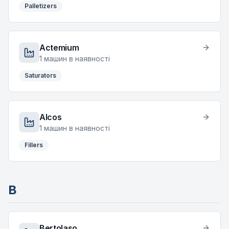
Palletizers
Actemium
1
машин в наявності
Saturators
Alcos
1
машин в наявності
Fillers
B
Bertolaso