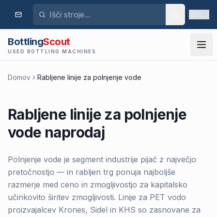
SL
Bottling
Scout
USED BOTTLING MACHINES
Domov
Rabljene linije za polnjenje vode
Rabljene linije za polnjenje
vode naprodaj
Polnjenje vode je segment industrije pijač z največjo
pretočnostjo — in rabljen trg ponuja najboljše
razmerje med ceno in zmogljivostjo za kapitalsko
učinkovito širitev zmogljivosti. Linije za PET vodo
proizvajalcev Krones, Sidel in KHS so zasnovane za