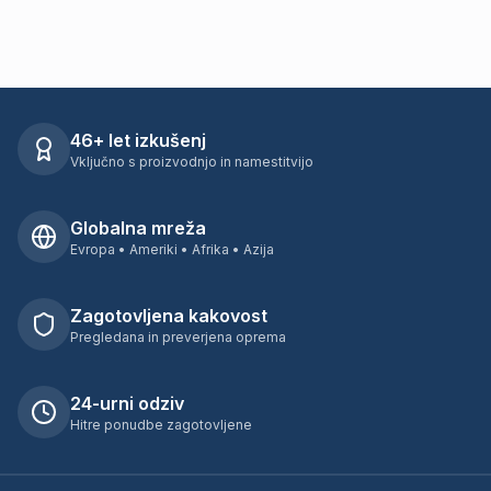
46+ let izkušenj
Vključno s proizvodnjo in namestitvijo
Globalna mreža
Evropa • Ameriki • Afrika • Azija
Zagotovljena kakovost
Pregledana in preverjena oprema
24-urni odziv
Hitre ponudbe zagotovljene