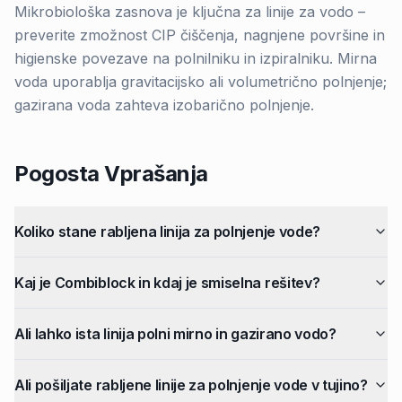
Mikrobiološka zasnova je ključna za linije za vodo –
preverite zmožnost CIP čiščenja, nagnjene površine in
higienske povezave na polnilniku in izpiralniku. Mirna
voda uporablja gravitacijsko ali volumetrično polnjenje;
gazirana voda zahteva izobarično polnjenje.
Pogosta Vprašanja
Koliko stane rabljena linija za polnjenje vode?
Kaj je Combiblock in kdaj je smiselna rešitev?
Ali lahko ista linija polni mirno in gazirano vodo?
Ali pošiljate rabljene linije za polnjenje vode v tujino?