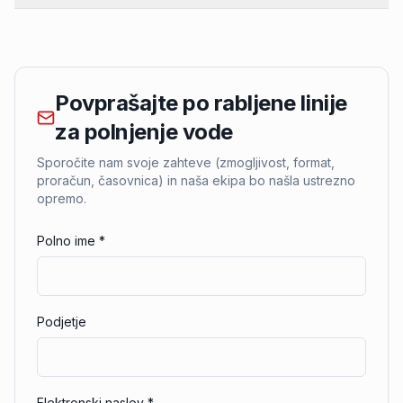
Povprašajte po rabljene linije
za polnjenje vode
Sporočite nam svoje zahteve (zmogljivost, format,
proračun, časovnica) in naša ekipa bo našla ustrezno
opremo.
Polno ime
*
Podjetje
Elektronski naslov
*