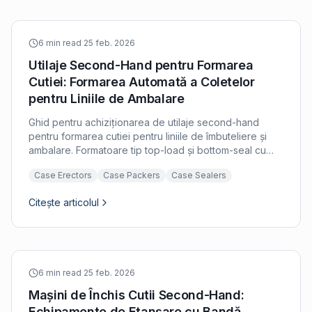
6 min read
·
25 feb. 2026
Utilaje Second-Hand pentru Formarea
Cutiei: Formarea Automată a Coletelor
pentru Liniile de Ambalare
Ghid pentru achiziționarea de utilaje second-hand
pentru formarea cutiei pentru liniile de îmbuteliere și
ambalare. Formatoare tip top-load și bottom-seal cu
criterii de inspecție și sfaturi de integrare.
Case Erectors
Case Packers
Case Sealers
Citește articolul
6 min read
·
25 feb. 2026
Mașini de Închis Cutii Second-Hand:
Echipamente de Etanșare cu Bandă