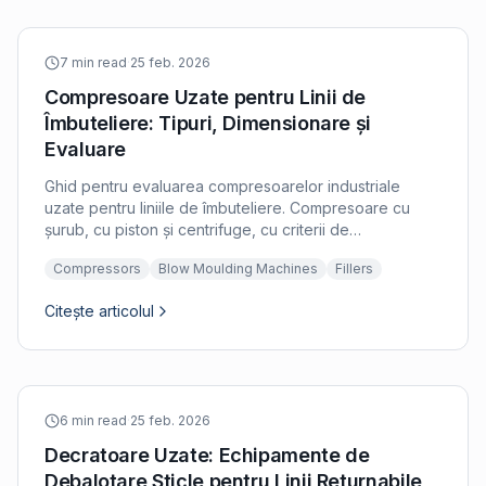
7 min read
·
25 feb. 2026
Compresoare Uzate pentru Linii de
Îmbuteliere: Tipuri, Dimensionare și
Evaluare
Ghid pentru evaluarea compresoarelor industriale
uzate pentru liniile de îmbuteliere. Compresoare cu
șurub, cu piston și centrifuge, cu criterii de
dimensionare și inspecție.
Compressors
Blow Moulding Machines
Fillers
Citește articolul
6 min read
·
25 feb. 2026
Decratoare Uzate: Echipamente de
Debalotare Sticle pentru Linii Returnabile