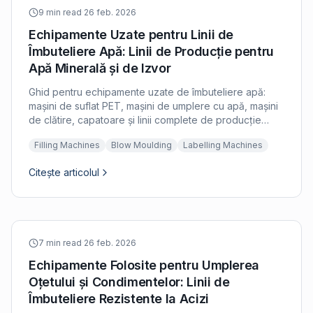
9 min read
·
26 feb. 2026
Echipamente Uzate pentru Linii de
Îmbuteliere Apă: Linii de Producție pentru
Apă Minerală și de Izvor
Ghid pentru echipamente uzate de îmbuteliere apă:
mașini de suflat PET, mașini de umplere cu apă, mașini
de clătire, capatoare și linii complete de producție
pentru producătorii de apă minerală și de izvor.
Filling Machines
Blow Moulding
Labelling Machines
Citește articolul
7 min read
·
26 feb. 2026
Echipamente Folosite pentru Umplerea
Oțetului și Condimentelor: Linii de
Îmbuteliere Rezistente la Acizi