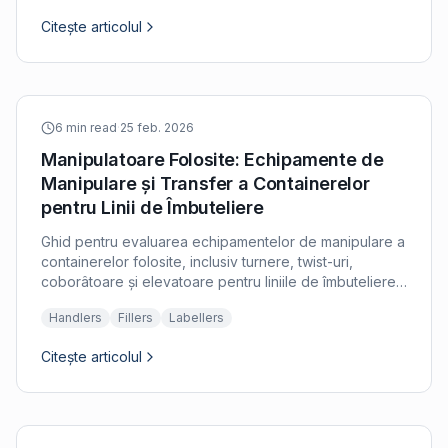
Citește articolul
6 min read
·
25 feb. 2026
Manipulatoare Folosite: Echipamente de
Manipulare și Transfer a Containerelor
pentru Linii de Îmbuteliere
Ghid pentru evaluarea echipamentelor de manipulare a
containerelor folosite, inclusiv turnere, twist-uri,
coborâtoare și elevatoare pentru liniile de îmbuteliere
și ambalare.
Handlers
Fillers
Labellers
Citește articolul