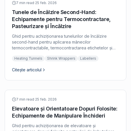
7 min read
·
25 feb. 2026
Tunele de Încălzire Second-Hand:
Echipamente pentru Termocontractare,
Pasteurizare și Încălzire
Ghid pentru achiziționarea tunelurilor de încălzire
second-hand pentru aplicarea mânecilor
termocontractabile, termocontractarea etichetelor și
încălzirea recipientelor în liniile de îmbuteliere.
Heating Tunnels
Shrink Wrappers
Labellers
Citește articolul
7 min read
·
25 feb. 2026
Elevatoare și Orientatoare Dopuri Folosite:
Echipamente de Manipulare Închideri
Ghid pentru achiziționarea de elevatoare și