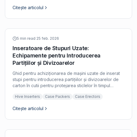
Citește articolul
5 min read
·
25 feb. 2026
Inseratoare de Stupuri Uzate:
Echipamente pentru Introducerea
Partițiilor și Divizoarelor
Ghid pentru achiziționarea de mașini uzate de inserat
stupi pentru introducerea partițiilor și divizoarelor de
carton în cutii pentru protejarea sticlelor în timpul
transportului.
Hive Inserters
Case Packers
Case Erectors
Citește articolul