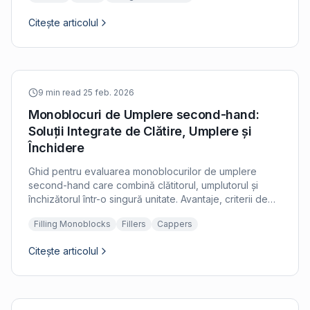
Citește articolul
9 min read
·
25 feb. 2026
Monoblocuri de Umplere second-hand:
Soluții Integrate de Clătire, Umplere și
Închidere
Ghid pentru evaluarea monoblocurilor de umplere
second-hand care combină clătitorul, umplutorul și
închizătorul într-o singură unitate. Avantaje, criterii de
inspecție și considerații privind integrarea.
Filling Monoblocks
Fillers
Cappers
Citește articolul