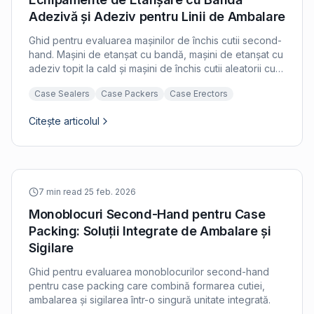
Adezivă și Adeziv pentru Linii de Ambalare
Ghid pentru evaluarea mașinilor de închis cutii second-
hand. Mașini de etanșat cu bandă, mașini de etanșat cu
adeziv topit la cald și mașini de închis cutii aleatorii cu
criterii de inspecție.
Case Sealers
Case Packers
Case Erectors
Citește articolul
7 min read
·
25 feb. 2026
Monoblocuri Second-Hand pentru Case
Packing: Soluții Integrate de Ambalare și
Sigilare
Ghid pentru evaluarea monoblocurilor second-hand
pentru case packing care combină formarea cutiei,
ambalarea și sigilarea într-o singură unitate integrată.