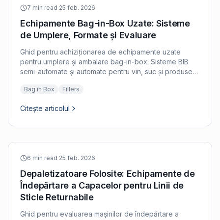
7 min read
·
25 feb. 2026
Echipamente Bag-in-Box Uzate: Sisteme
de Umplere, Formate și Evaluare
Ghid pentru achiziționarea de echipamente uzate
pentru umplere și ambalare bag-in-box. Sisteme BIB
semi-automate și automate pentru vin, suc și produse
alimentare lichide.
Bag in Box
Fillers
Citește articolul
6 min read
·
25 feb. 2026
Depaletizatoare Folosite: Echipamente de
Îndepărtare a Capacelor pentru Linii de
Sticle Returnabile
Ghid pentru evaluarea mașinilor de îndepărtare a