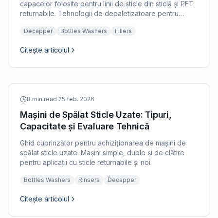
capacelor folosite pentru linii de sticle din sticlă și PET
returnabile. Tehnologii de depaletizatoare pentru
coroane, filet și formate multiple explicate.
Decapper
Bottles Washers
Fillers
Citește articolul
8 min read
·
25 feb. 2026
Mașini de Spălat Sticle Uzate: Tipuri,
Capacitate și Evaluare Tehnică
Ghid cuprinzător pentru achiziționarea de mașini de
spălat sticle uzate. Mașini simple, duble și de clătire
pentru aplicații cu sticle returnabile și noi.
Bottles Washers
Rinsers
Decapper
Citește articolul