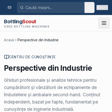
RO
Bottling
Scout
USED BOTTLING MACHINES
Acasă
Perspective din Industrie
CENTRU DE CUNOȘTINȚE
Perspective din Industrie
Ghiduri profesionale și analize tehnice pentru
cumpărătorii și vânzătorii de echipamente de
îmbuteliere și ambalare second-hand. Conținut
independent, bazat pe fapte, fundamentat pe
cunoștințe de inginerie industrială.