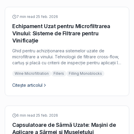
7 min read
·
25 feb. 2026
Echipament Uzat pentru Microfiltrarea
Vinului: Sisteme de Filtrare pentru
Vinificație
Ghid pentru achiziționarea sistemelor uzate de
microfiltrare a vinului. Tehnologii de filtrare cross-flow,
cartuș și placă cu criterii de inspecție pentru aplicații în
crame.
Wine Microfiltration
Fillers
Filling Monoblocks
Citește articolul
6 min read
·
25 feb. 2026
Capsulatoare de Sârmă Uzate: Mașini de
Aplicare a Sârmei și Museletului