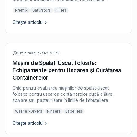
carbogazoasă.
Premix
Saturators
Fillers
Citește articolul
6 min read
·
25 feb. 2026
Mașini de Spălat-Uscat Folosite:
Echipamente pentru Uscarea și Curățarea
Containerelor
Ghid pentru evaluarea mașinilor de spălat-uscat
folosite pentru uscarea containerelor după clătire,
spălare sau pasteurizare în liniile de îmbuteliere.
Washer-Dryers
Rinsers
Labellers
Citește articolul