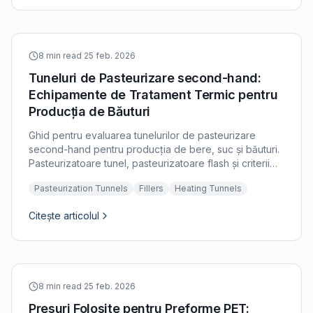
8 min read
·
25 feb. 2026
Tuneluri de Pasteurizare second-hand:
Echipamente de Tratament Termic pentru
Producția de Băuturi
Ghid pentru evaluarea tunelurilor de pasteurizare
second-hand pentru producția de bere, suc și băuturi.
Pasteurizatoare tunel, pasteurizatoare flash și criterii
de inspecție.
Pasteurization Tunnels
Fillers
Heating Tunnels
Citește articolul
8 min read
·
25 feb. 2026
Presuri Folosite pentru Preforme PET: