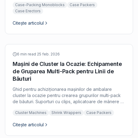
Case-Packing Monoblocks
Case Packers
Case Erectors
Citește articolul
6 min read
·
25 feb. 2026
Mașini de Cluster la Ocazie: Echipamente
de Gruparea Multi-Pack pentru Linii de
Băuturi
Ghid pentru achiziționarea mașinilor de ambalare
cluster la ocazie pentru crearea grupurilor multi-pack
de băuturi. Suporturi cu clips, aplicatoare de mânere și
multi-pack termocontractabile.
Cluster Machines
Shrink Wrappers
Case Packers
Citește articolul