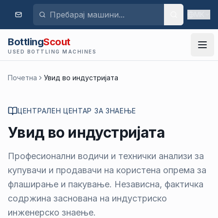
MK
Bottling
Scout
USED BOTTLING MACHINES
Почетна
Увид во индустријата
ЦЕНТРАЛЕН ЦЕНТАР ЗА ЗНАЕЊЕ
Увид во индустријата
Професионални водичи и технички анализи за
купувачи и продавачи на користена опрема за
флаширање и пакување. Независна, фактичка
содржина заснована на индустриско
инженерско знаење.