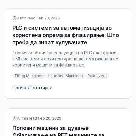
9 min read
·
Feb 20, 2026
PLC и системи за автоматизација во
користена опрема за флаширање: Што
треба да знаат купувачите
Технички водич за евалуација на PLC платформи,
HMI системи и архитектура на автоматизација во
користени машини за флаширање.
Filling Machines
Labelling Machines
Palletizers
Прочитај статија
10 min read
·
Feb 20, 2026
Половни машини за дување:
Објаснување на PET машините за