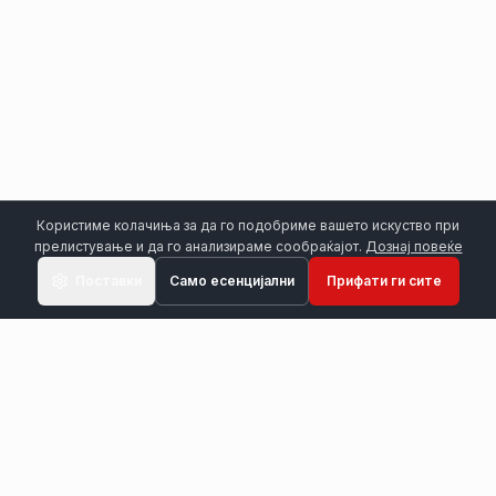
Користиме колачиња за да го подобриме вашето искуство при
прелистување и да го анализираме сообраќајот.
Дознај повеќе
Поставки
Само есенцијални
Прифати ги сите