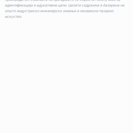
идентификација и едукативни цели. Целата содржина е базирана на
општо индустриско инженерско знаење и независно пазарно
искуство.