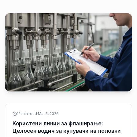
12 min read
·
Mar 5, 2026
Користени линии за флаширање:
Целосен водич за купувачи на половни