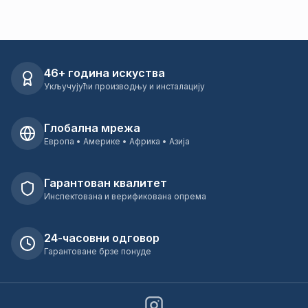
46+ година искуства
Укључујући производњу и инсталацију
Глобална мрежа
Европа • Америке • Африка • Азија
Гарантован квалитет
Инспектована и верификована опрема
24-часовни одговор
Гарантоване брзе понуде