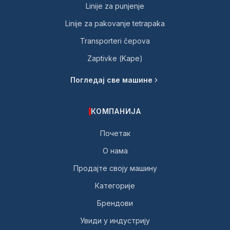
Linije za punjenje
Linije za pakovanje tetrapaka
Transporteri čepova
Zaptivke (Kape)
Погледај све машине
КОМПАНИЈА
Почетак
О нама
Продајте своју машину
Категорије
Брендови
Увиди у индустрију