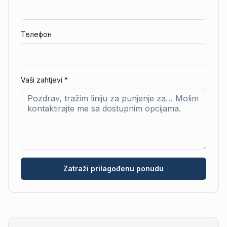
Телефон
Vaši zahtjevi
*
Zatraži prilagođenu ponudu