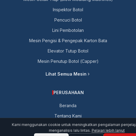
Inspektor Botol
Pencuci Botol
Lini Pembotolan
Mesin Pengisi & Pengepak Karton Bata
Elevator Tutup Botol
Mesin Penutup Botol (Capper)
Lihat Semua Mesin
PERUSAHAAN
Beranda
Tentang Kami
Kami menggunakan cookie untuk meningkatkan pengalaman penjelaj
Jual Mesin Anda
menganalisis lalu lintas.
Pelajari lebih lanjut