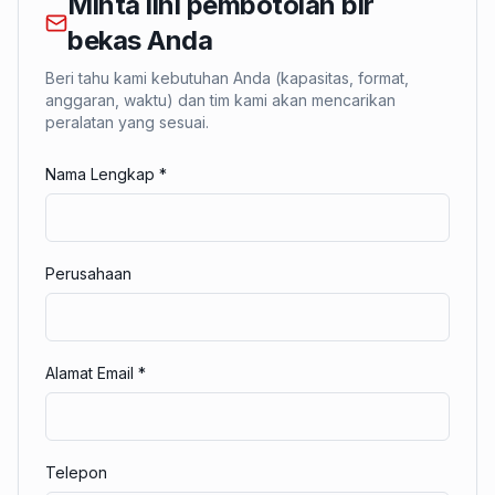
Minta lini pembotolan bir
bekas Anda
Beri tahu kami kebutuhan Anda (kapasitas, format,
anggaran, waktu) dan tim kami akan mencarikan
peralatan yang sesuai.
Nama Lengkap
*
Perusahaan
Alamat Email
*
Telepon