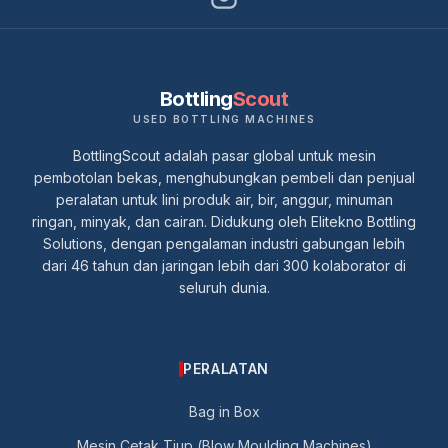
Bottling
Scout
USED BOTTLING MACHINES
BottlingScout adalah pasar global untuk mesin
pembotolan bekas, menghubungkan pembeli dan penjual
peralatan untuk lini produk air, bir, anggur, minuman
ringan, minyak, dan cairan. Didukung oleh Elitekno Bottling
Solutions, dengan pengalaman industri gabungan lebih
dari 46 tahun dan jaringan lebih dari 300 kolaborator di
seluruh dunia.
PERALATAN
Bag in Box
Mesin Cetak Tiup (Blow Moulding Machines)