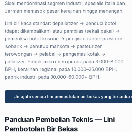
Sidel mendominasi segmen industri; spesialis Italia dan
Jerman memasok pasar kerajinan hingga menengah.
Lini bir kaca standar: depalletizer → pencuci botol
(dapat dikembalikan) atau pembilas (sekali pakai) →
pemeriksa botol kosong → pengisi counter-pressure
isobarik → penutup mahkota → pasteurizer
terowongan → pelabel → pengemas kotak →
palletizer. Pabrik mikro beroperasi pada 3.000–8.000
BPH; kerajinan regional pada 10.000–25.000 BPH;
pabrik industri pada 30.000–60.000+ BPH.
Jelajahi semua lini pembotolan bir bekas yang tersedia 
Panduan Pembelian Teknis — Lini
Pembotolan Bir Bekas