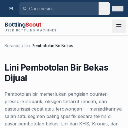
ID
Bottling
Scout
USED BOTTLING MACHINES
Beranda
Lini Pembotolan Bir Bekas
Lini Pembotolan Bir Bekas
Dijual
Pembotolan bir memerlukan pengisian counter-
pressure isobarik, oksigen terlarut rendah, dan
pasteurisasi cepat atau terowongan — menjadikannya
salah satu segmen paling spesifik secara teknis di
pasar pembotolan bekas. Lini dari KHS, Krones, dan