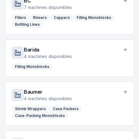
BC
7
machines disponibles
Fillers
Rinsers
Cappers
Filling Monoblocks
Bottling Lines
Barida
4
machines disponibles
Filling Monoblocks
Baumer
4
machines disponibles
Shrink Wrappers
Case Packers
Case-Packing Monoblocks