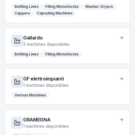
Bottling Lines
Filling Monoblocks
Washer-Dryers
Cappers
Capsuling Machines
Gallardo
2
machines disponibles
Bottling Lines
Filling Monoblocks
GF elettroimpianti
1
machines disponibles
Various Machines
GRAMEGNA
1
machines disponibles