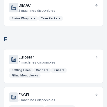
DIMAC
2
machines disponibles
Shrink Wrappers
Case Packers
E
Eurostar
4
machines disponibles
Bottling Lines
Cappers
Rinsers
Filling Monoblocks
ENGEL
3
machines disponibles