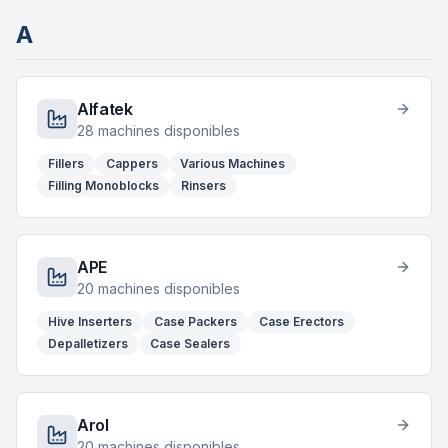
A
Alfatek
28
machines disponibles
Fillers
Cappers
Various Machines
Filling Monoblocks
Rinsers
APE
20
machines disponibles
Hive Inserters
Case Packers
Case Erectors
Depalletizers
Case Sealers
Arol
20
machines disponibles