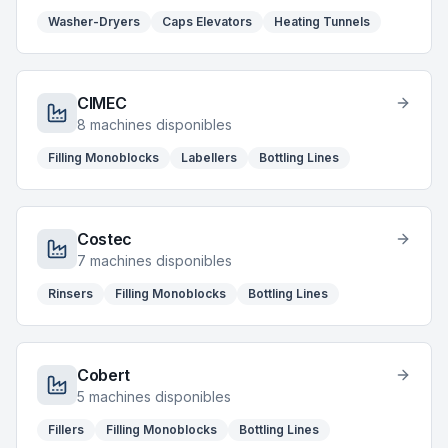
Washer-Dryers
Caps Elevators
Heating Tunnels
CIMEC
8
machines disponibles
Filling Monoblocks
Labellers
Bottling Lines
Costec
7
machines disponibles
Rinsers
Filling Monoblocks
Bottling Lines
Cobert
5
machines disponibles
Fillers
Filling Monoblocks
Bottling Lines