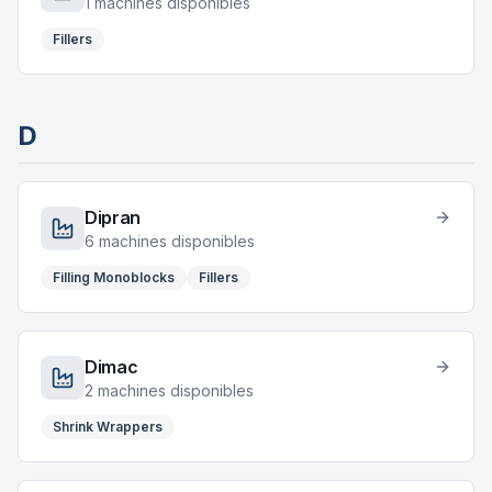
1
machines disponibles
Fillers
D
Dipran
6
machines disponibles
Filling Monoblocks
Fillers
Dimac
2
machines disponibles
Shrink Wrappers