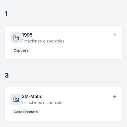
1
1995
1
machines disponibles
Cappers
3
3M-Matic
1
machines disponibles
Case Erectors