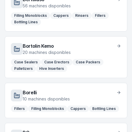
56
machines disponibles
Filling Monoblocks
Cappers
Rinsers
Fillers
Bottling Lines
Bortolin Kemo
20
machines disponibles
Case Sealers
Case Erectors
Case Packers
Palletizers
Hive Inserters
Borelli
10
machines disponibles
Fillers
Filling Monoblocks
Cappers
Bottling Lines