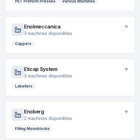
PET Preform Presses
Various Machines
Enolmeccanica
3
machines disponibles
Cappers
Eticap System
3
machines disponibles
Labellers
Enoberg
2
machines disponibles
Filling Monoblocks