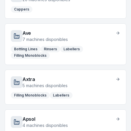
Cappers
Ave
7
machines disponibles
Bottling Lines
Rinsers
Labellers
Filling Monoblocks
Axtra
5
machines disponibles
Filling Monoblocks
Labellers
Apsol
4
machines disponibles