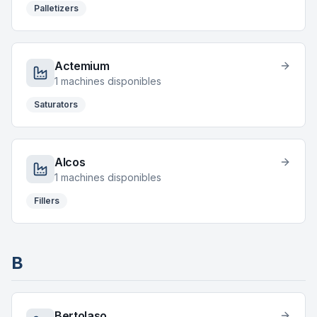
Palletizers
Actemium
1
machines disponibles
Saturators
Alcos
1
machines disponibles
Fillers
B
Bertolaso