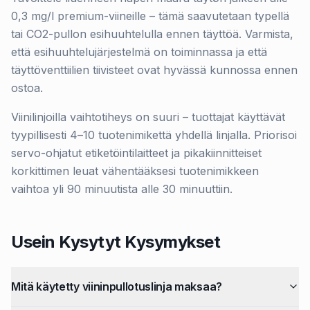
0,3 mg/l premium-viineille – tämä saavutetaan typellä
tai CO2-pullon esihuuhtelulla ennen täyttöä. Varmista,
että esihuuhtelujärjestelmä on toiminnassa ja että
täyttöventtiilien tiivisteet ovat hyvässä kunnossa ennen
ostoa.
Viinilinjoilla vaihtotiheys on suuri – tuottajat käyttävät
tyypillisesti 4–10 tuotenimikettä yhdellä linjalla. Priorisoi
servo-ohjatut etiketöintilaitteet ja pikakiinnitteiset
korkittimen leuat vähentääksesi tuotenimikkeen
vaihtoa yli 90 minuutista alle 30 minuuttiin.
Usein Kysytyt Kysymykset
Mitä käytetty viininpullotuslinja maksaa?