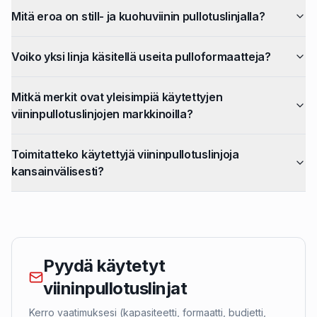
Mitä eroa on still- ja kuohuviinin pullotuslinjalla?
Voiko yksi linja käsitellä useita pulloformaatteja?
Mitkä merkit ovat yleisimpiä käytettyjen
viininpullotuslinjojen markkinoilla?
Toimitatteko käytettyjä viininpullotuslinjoja
kansainvälisesti?
Pyydä käytetyt
viininpullotuslinjat
Kerro vaatimuksesi (kapasiteetti, formaatti, budjetti,