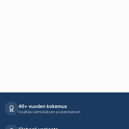
46+ vuoden kokemus
Sisältää valmistuksen ja asennuksen