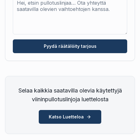
Pyydä räätälöity tarjous
Selaa kaikkia saatavilla olevia käytettyjä
viininpullotuslinjoja luettelosta
Katso Luetteloa