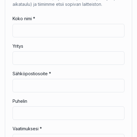
aikataulu) ja tiimimme etsii sopivan laitteiston.
Koko nimi
*
Yritys
Sähköpostiosoite
*
Puhelin
Vaatimuksesi
*