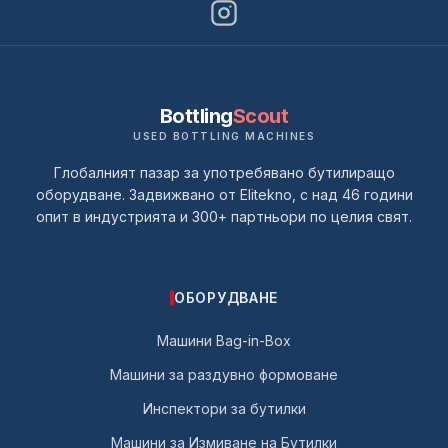
Bottling
Scout
USED BOTTLING MACHINES
Глобалният пазар за употребявано бутилиращо
оборудване. Задвижвано от Elitekno, с над 46 години
опит в индустрията и 300+ партньори по целия свят.
ОБОРУДВАНЕ
Машини Bag-in-Box
Машини за раздувно формоване
Инспектори за бутилки
Машини за Измиване на Бутилки