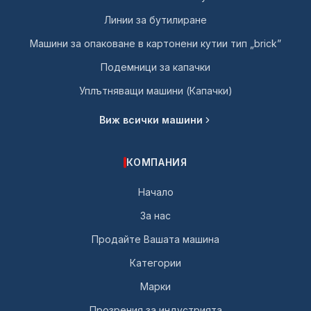
Линии за бутилиране
Машини за опаковане в картонени кутии тип „brick”
Подемници за капачки
Уплътняващи машини (Капачки)
Виж всички машини
КОМПАНИЯ
Начало
За нас
Продайте Вашата машина
Категории
Марки
Прозрения за индустрията