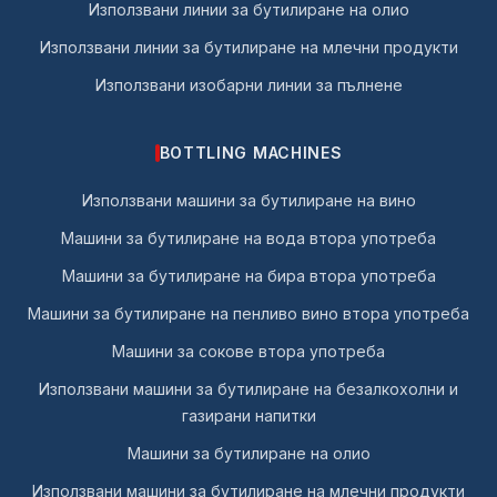
Използвани линии за бутилиране на олио
Използвани линии за бутилиране на млечни продукти
Използвани изобарни линии за пълнене
BOTTLING MACHINES
Използвани машини за бутилиране на вино
Машини за бутилиране на вода втора употреба
Машини за бутилиране на бира втора употреба
Машини за бутилиране на пенливо вино втора употреба
Машини за сокове втора употреба
Използвани машини за бутилиране на безалкохолни и
газирани напитки
Машини за бутилиране на олио
Използвани машини за бутилиране на млечни продукти