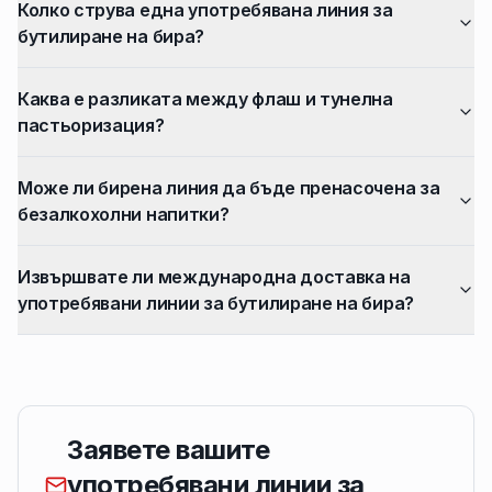
Колко струва една употребявана линия за
бутилиране на бира?
Каква е разликата между флаш и тунелна
пастьоризация?
Може ли бирена линия да бъде пренасочена за
безалкохолни напитки?
Извършвате ли международна доставка на
употребявани линии за бутилиране на бира?
Заявете вашите
употребявани линии за