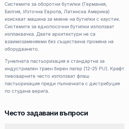
Системите за оборотни бутилки (Германия,
Белгия, Източна Европа, Латинска Америка)
изискват машина за миене на бутилки с каустик.
Системите за еднопосочни бутилки използват
изплаквачка. Двете архитектури не са
взаимозаменяеми без съществена промяна на
оборудването.
Тунелната пастьоризация е стандартна за
индустриален траен бирен лагер (12–25 PU). Крафт
пивоварните често използват флаш
пастьоризация преди пълначката с дистрибуция
по студена верига.
Често задавани въпроси